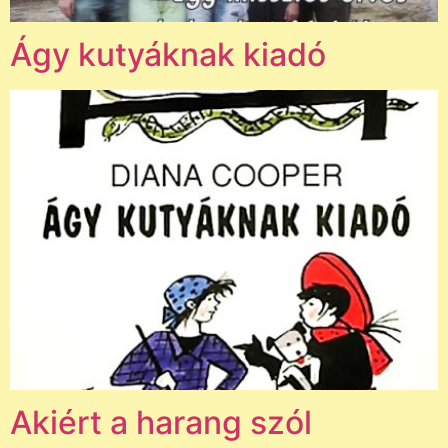
Ágy kutyáknak kiadó
Akiért a harang szól