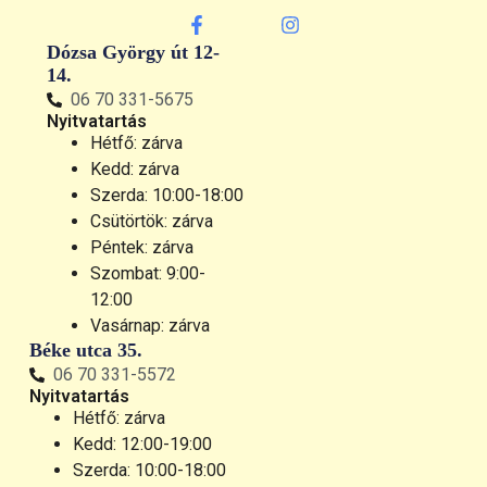
Dózsa György út 12-
14.
06 70 331-5675
Nyitvatartás
Hétfő: zárva
Kedd: zárva
Szerda: 10:00-18:00
Csütörtök: zárva
Péntek: zárva
Szombat: 9:00-
12:00
Vasárnap: zárva
Béke utca 35.
06 70 331-5572
Nyitvatartás
Hétfő: zárva
Kedd: 12:00-19:00
Szerda: 10:00-18:00