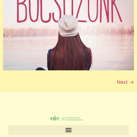
Next
→