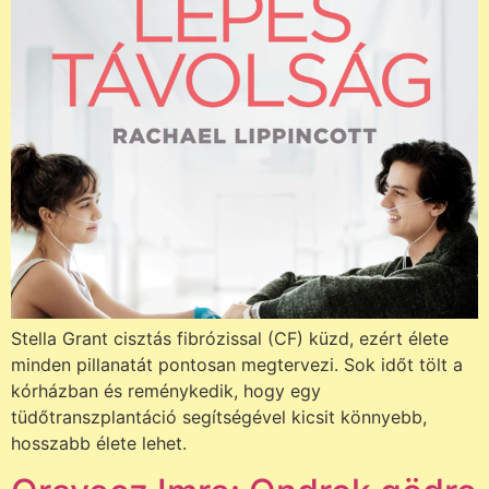
Stella Grant cisztás fibrózissal (CF) küzd, ezért élete
minden pillanatát pontosan megtervezi. Sok időt tölt a
kórházban és reménykedik, hogy egy
tüdőtranszplantáció segítségével kicsit könnyebb,
hosszabb élete lehet.