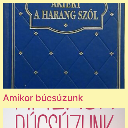
Amikor búcsúzunk