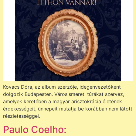
Kovács Dóra, az album szerzője, idegenvezetőként
dolgozik Budapesten. Városismereti túrákat szervez,
amelyek keretében a magyar arisztokrácia életének
érdekességeit, ünnepeit mutatja be korábban nem látott
részletességgel.
Paulo Coelho: