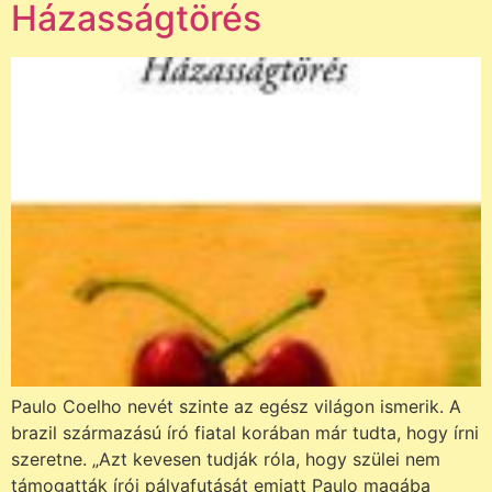
Házasságtörés
Paulo Coelho nevét szinte az egész világon ismerik. A
brazil származású író fiatal korában már tudta, hogy írni
szeretne. „Azt kevesen tudják róla, hogy szülei nem
támogatták írói pályafutását emiatt Paulo magába