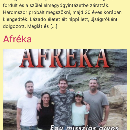
fordult és a szülei elmegyógyintézetbe záratták.
Háromszor próbált megszökni, majd 20 éves korában
kiengedték. Lázadó életet élt hippi lett, újságíróként
dolgozott. Mágiát és […]
Afréka