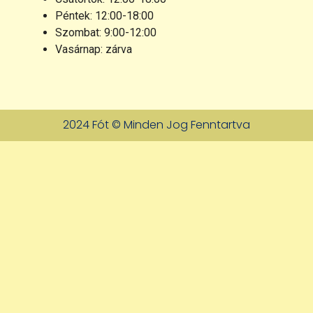
Péntek: 12:00-18:00
Szombat: 9:00-12:00
Vasárnap: zárva
2024 Fót © Minden Jog Fenntartva