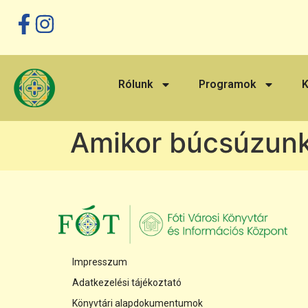
Megszakítás
Rólunk
Programok
K
Amikor búcsúzun
Impresszum
Adatkezelési tájékoztató
Könyvtári alapdokumentumok