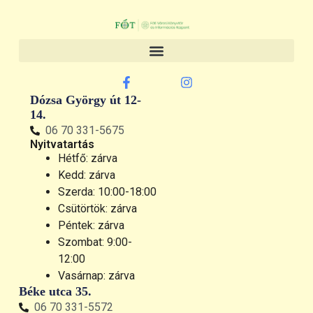
Dózsa György út 12-
14.
06 70 331-5675
Nyitvatartás
Hétfő: zárva
Kedd: zárva
Szerda: 10:00-18:00
Csütörtök: zárva
Péntek: zárva
Szombat: 9:00-
12:00
Vasárnap: zárva
Béke utca 35.
06 70 331-5572