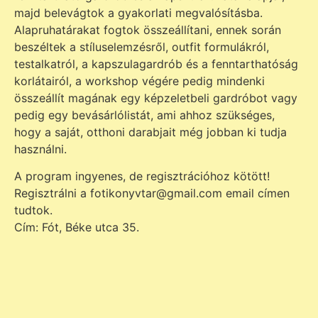
majd belevágtok a gyakorlati megvalósításba.
Alapruhatárakat fogtok összeállítani, ennek során
beszéltek a stíluselemzésről, outfit formulákról,
testalkatról, a kapszulagardrób és a fenntarthatóság
korlátairól, a workshop végére pedig mindenki
összeállít magának egy képzeletbeli gardróbot vagy
pedig egy bevásárlólistát, ami ahhoz szükséges,
hogy a saját, otthoni darabjait még jobban ki tudja
használni.
A program ingyenes, de regisztrációhoz kötött!
Regisztrálni a fotikonyvtar@gmail.com email címen
tudtok.
Cím: Fót, Béke utca 35.