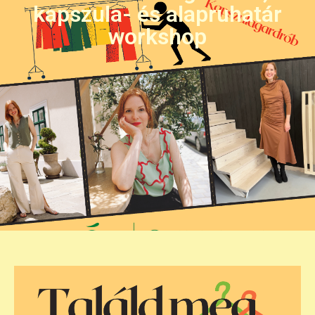
kapszula- és alapruhatár
workshop