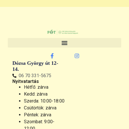
Dózsa György út 12-
14.
06 70 331-5675
Nyitvatartás
Hétfő: zárva
Kedd: zárva
Szerda: 10:00-18:00
Csütörtök: zárva
Péntek: zárva
Szombat: 9:00-
12:00