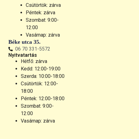
Csütörtök: zárva
Péntek: zárva
Szombat: 9:00-
12:00
Vasárnap: zárva
Béke utca 35.
06 70 331-5572
Nyitvatartás
Hétfő: zárva
Kedd: 12:00-19:00
Szerda: 10:00-18:00
Csütörtök: 12:00-
18:00
Péntek: 12:00-18:00
Szombat: 9:00-
12:00
Vasárnap: zárva