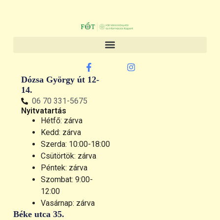
Dózsa György út 12-
14.
06 70 331-5675
Nyitvatartás
Hétfő: zárva
Kedd: zárva
Szerda: 10:00-18:00
Csütörtök: zárva
Péntek: zárva
Szombat: 9:00-
12:00
Vasárnap: zárva
Béke utca 35.