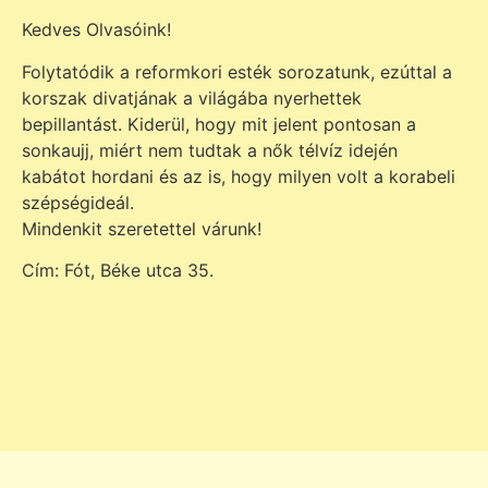
Kedves Olvasóink!
Folytatódik a reformkori esték sorozatunk, ezúttal a
korszak divatjának a világába nyerhettek
bepillantást. Kiderül, hogy mit jelent pontosan a
sonkaujj, miért nem tudtak a nők télvíz idején
kabátot hordani és az is, hogy milyen volt a korabeli
szépségideál.
Mindenkit szeretettel várunk!
Cím: Fót, Béke utca 35.