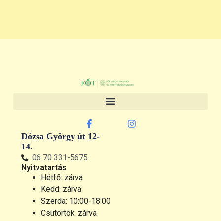
Dózsa György út 12-
14.
06 70 331-5675
Nyitvatartás
Hétfő: zárva
Kedd: zárva
Szerda: 10:00-18:00
Csütörtök: zárva