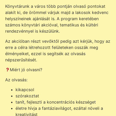
Könyvtárunk a város több pontján olvasó pontokat
alakít ki, de örömmel várjuk majd a lakosok kedvenc
helyszíneinek ajánlását is. A program keretében
számos könyvtári akcióval, tematikus és kültéri
rendezvénnyel is készülünk.
Az akcióban részt vevőktől pedig azt kérjük, hogy az
erre a célra létrehozott felületeken osszák meg
élményeiket, ezzel is segítsék az olvasás
népszerűsítését.
Miért jó olvasni?
Az olvasás:
kikapcsol
szórakoztat
tanít, fejleszti a koncentrációs készséget
életre hívja a fantáziavilágot, ezáltal növeli a
kreativitást