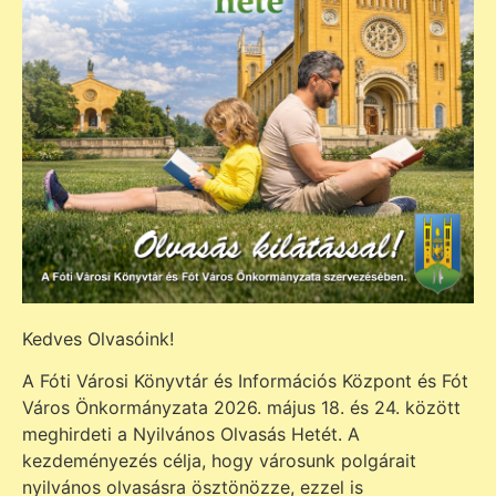
Kedves Olvasóink!
A Fóti Városi Könyvtár és Információs Központ és Fót
Város Önkormányzata 2026. május 18. és 24. között
meghirdeti a Nyilvános Olvasás Hetét. A
kezdeményezés célja, hogy városunk polgárait
nyilvános olvasásra ösztönözze, ezzel is