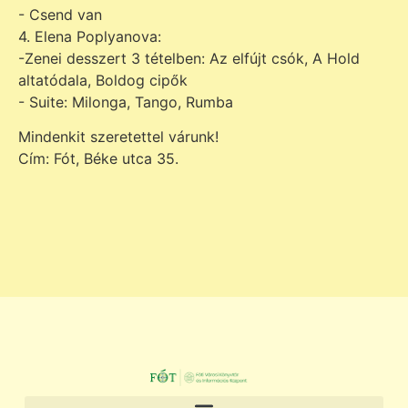
- Csend van
4. Elena Poplyanova:
-Zenei desszert 3 tételben: Az elfújt csók, A Hold
altatódala, Boldog cipők
- Suite: Milonga, Tango, Rumba
Mindenkit szeretettel várunk!
Cím: Fót, Béke utca 35.