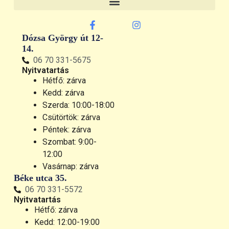
Dózsa György út 12-
14.
06 70 331-5675
Nyitvatartás
Hétfő: zárva
Kedd: zárva
Szerda: 10:00-18:00
Csütörtök: zárva
Péntek: zárva
Szombat: 9:00-
12:00
Vasárnap: zárva
Béke utca 35.
06 70 331-5572
Nyitvatartás
Hétfő: zárva
Kedd: 12:00-19:00