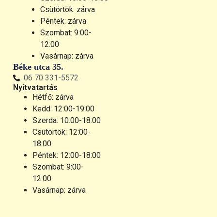
Csütörtök: zárva
Péntek: zárva
Szombat: 9:00-
12:00
Vasárnap: zárva
Béke utca 35.
06 70 331-5572
Nyitvatartás
Hétfő: zárva
Kedd: 12:00-19:00
Szerda: 10:00-18:00
Csütörtök: 12:00-
18:00
Péntek: 12:00-18:00
Szombat: 9:00-
12:00
Vasárnap: zárva