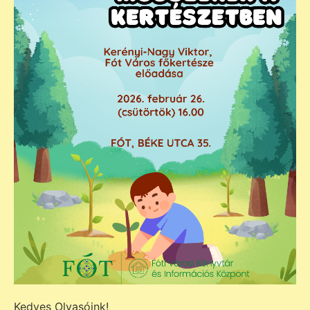
Kedves Olvasóink!