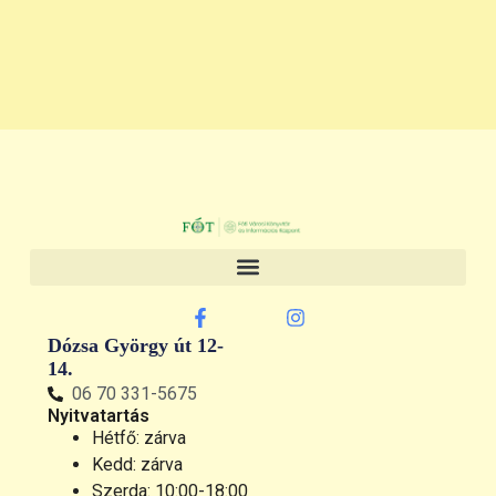
Dózsa György út 12-
14.
06 70 331-5675
Nyitvatartás
Hétfő: zárva
Kedd: zárva
Szerda: 10:00-18:00