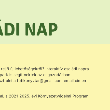
rejlő új lehetőségekről? Interaktív családi napra
kpark is segít nektek az eligazodásban.
sztrálni a fotikonyvtar@gmail.com email címen
l, a 2021-2025. évi Környezetvédelmi Program