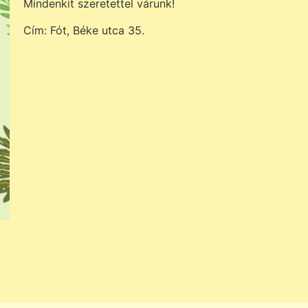
Mindenkit szeretettel várunk!
Cím: Fót, Béke utca 35.