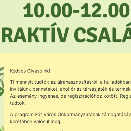
Kedves Olvasóink!
Ti mennyit tudtok az újrahasznosításról, a hulladékban 
invitálunk benneteket, ahol óriás társasjáték és termé
Az esemény ingyenes, de regisztrációhoz kötött. Regi
tudtok.
A program Fót Város Önkormányzatának támogatásáva
keretében valósul meg.