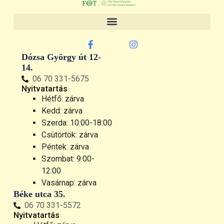
Dózsa György út 12-
14.
06 70 331-5675
Nyitvatartás
Hétfő: zárva
Kedd: zárva
Szerda: 10:00-18:00
Csütörtök: zárva
Péntek: zárva
Szombat: 9:00-
12:00
Vasárnap: zárva
Béke utca 35.
06 70 331-5572
Nyitvatartás