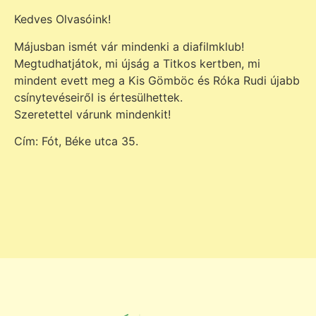
Kedves Olvasóink!
Májusban ismét vár mindenki a diafilmklub!
Megtudhatjátok, mi újság a Titkos kertben, mi
mindent evett meg a Kis Gömböc és Róka Rudi újabb
csínytevéseiről is értesülhettek.
Szeretettel várunk mindenkit!
Cím: Fót, Béke utca 35.