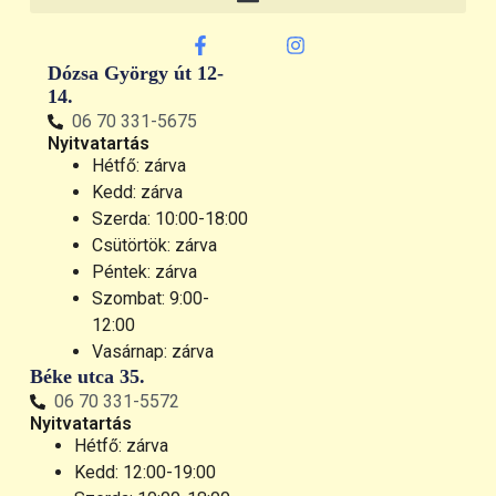
Dózsa György út 12-
14.
06 70 331-5675
Nyitvatartás
Hétfő: zárva
Kedd: zárva
Szerda: 10:00-18:00
Csütörtök: zárva
Péntek: zárva
Szombat: 9:00-
12:00
Vasárnap: zárva
Béke utca 35.
06 70 331-5572
Nyitvatartás
Hétfő: zárva
Kedd: 12:00-19:00