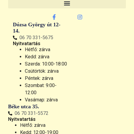
Dózsa György út 12-
14.
06 70 331-5675
Nyitvatartás
Hétfő: zárva
Kedd: zárva
Szerda: 10:00-18:00
Csütörtök: zárva
Péntek: zárva
Szombat: 9:00-
12:00
Vasárnap: zárva
Béke utca 35.
06 70 331-5572
Nyitvatartás
Hétfő: zárva
Kedd: 12:00-19:00