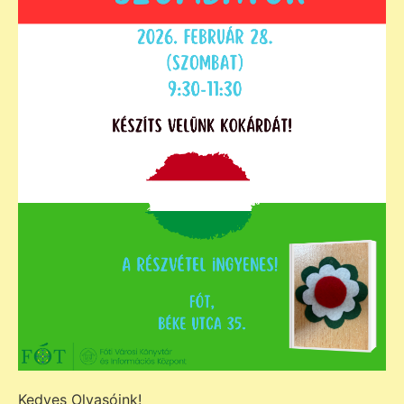
Kedves Olvasóink!