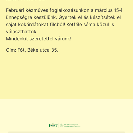
Februári kézműves foglalkozásunkon a március 15-i
ünnepségre készülünk. Gyertek el és készítsétek el
saját kokárdátokat filcből! Kétféle séma közül is
választhattok.
Mindenkit szeretettel várunk!
Cím: Fót, Béke utca 35.