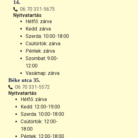
14.
06 70 331-5675
Nyitvatartás
Hétfő: zárva
Kedd: zárva
Szerda: 10:00-18:00
Csütörtök: zárva
Péntek: zárva
Szombat: 9:00-
12:00
Vasárnap: zárva
Béke utca 35.
06 70 331-5572
Nyitvatartás
Hétfő: zárva
Kedd: 12:00-19:00
Szerda: 10:00-18:00
Csütörtök: 12:00-
18:00
Péntek: 12:00-18:00