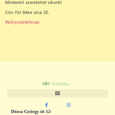
Mindenkit szeretettel várunk!
Cím: Fót Béke utca 35.
#könyvtárikihívás
Dózsa György út 12-