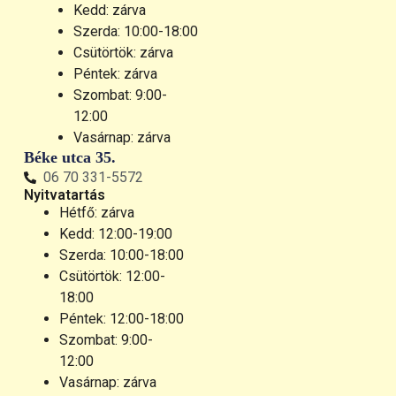
Kedd: zárva
Szerda: 10:00-18:00
Csütörtök: zárva
Péntek: zárva
Szombat: 9:00-
12:00
Vasárnap: zárva
Béke utca 35.
06 70 331-5572
Nyitvatartás
Hétfő: zárva
Kedd: 12:00-19:00
Szerda: 10:00-18:00
Csütörtök: 12:00-
18:00
Péntek: 12:00-18:00
Szombat: 9:00-
12:00
Vasárnap: zárva