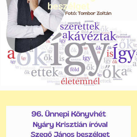
beszélget