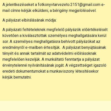
A jelentkezéseket a fotkonyvtarvezeto.2151@gmail.com e-
mail címre kérjük elküldeni, a bérigény megjelölésével.
A pályázat elbírálásának módja:
A pályázati feltételeknek megfelelő pályázók előértékelését
követően a kiválasztottak személyes meghallgatására kerül
sor. A személyes meghallgatásra behívott pályázókat az
eredményről e-mailben értesítjük. A pályázat benyújtásának
tényét és annak tartalmát az adatvédelmi előírásoknak
megfelelően kezeljük. A munkáltató fenntartja a pályázat
érvénytelenné nyilvánításának jogát. A végzettséget igazoló
eredeti dokumentumokat a munkaviszony létesítésekor
kérjük bemutatni.