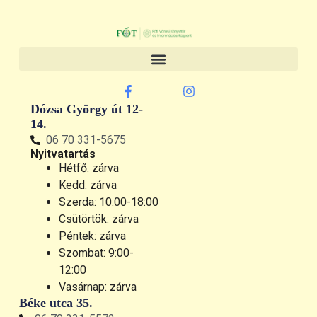
Dózsa György út 12-
14.
06 70 331-5675
Nyitvatartás
Hétfő: zárva
Kedd: zárva
Szerda: 10:00-18:00
Csütörtök: zárva
Péntek: zárva
Szombat: 9:00-
12:00
Vasárnap: zárva
Béke utca 35.