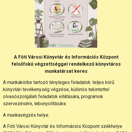
A Fóti Városi Könyvtár és Információs Központ
felsőfokú végzettséggel rendelkező könyvtáros
munkatársat keres
A munkakörbe tartozó tényleges feladatok: teljes körű
könyvtári tevékenység végzése, különös tekintettel
olvasószolgálati feladatok ellátására, programok
szervezésére, lebonyolítására.
A munkavégzés helye:
A Fóti Városi Könyvtár és Információs Központ székhelye