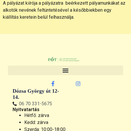
A pályázat kiírója a pályázatra beérkezett pályamunkákat az
alkotók nevének feltüntetésével a későbbiekben egy
kiállítás keretein belül felhasználja.
Dózsa György út 12-
14.
06 70 331-5675
Nyitvatartás
Hétfő: zárva
Kedd: zárva
Szerda: 10:00-18:00