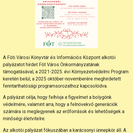
A Fóti Városi Könyvtár és Információs Központ alkotói
pályázatot hirdet Fót Város Önkormányzatának
támogatásával, a 2021-2025. évi Környezetvédelmi Program
keretén belül, a 2025 október-novemberére meghirdetett
fenntarthatósági programsorozathoz kapcsolódva.
A pályázat célja, hogy felhívja a figyelmet a bolygónk
védelmére, valamint arra, hogy a felnövekvő generációk
számára is meglegyenek az erőforrások és lehetőségek a
minőségi életvitelre.
Az alkotói pályázat fókuszában a karácsonyi ünnepkör áll. A