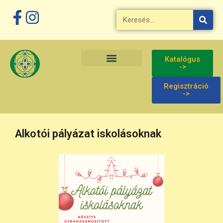
Katalógus
->
Regisztráció
->
Alkotói pályázat iskolásoknak