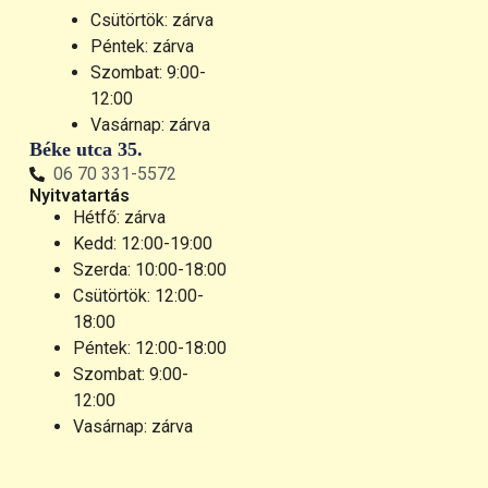
Csütörtök: zárva
Péntek: zárva
Szombat: 9:00-
12:00
Vasárnap: zárva
Béke utca 35.
06 70 331-5572
Nyitvatartás
Hétfő: zárva
Kedd: 12:00-19:00
Szerda: 10:00-18:00
Csütörtök: 12:00-
18:00
Péntek: 12:00-18:00
Szombat: 9:00-
12:00
Vasárnap: zárva