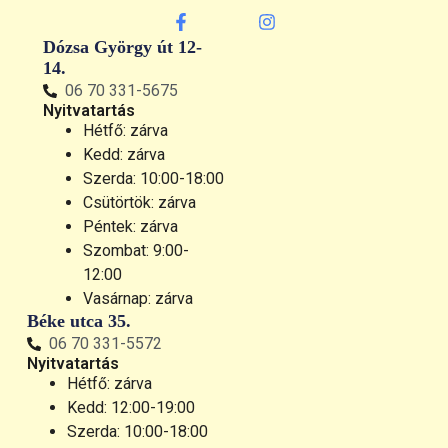
Dózsa György út 12-
14.
06 70 331-5675
Nyitvatartás
Hétfő: zárva
Kedd: zárva
Szerda: 10:00-18:00
Csütörtök: zárva
Péntek: zárva
Szombat: 9:00-
12:00
Vasárnap: zárva
Béke utca 35.
06 70 331-5572
Nyitvatartás
Hétfő: zárva
Kedd: 12:00-19:00
Szerda: 10:00-18:00