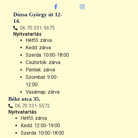
Dózsa György út 12-
14.
06 70 331-5675
Nyitvatartás
Hétfő: zárva
Kedd: zárva
Szerda: 10:00-18:00
Csütörtök: zárva
Péntek: zárva
Szombat: 9:00-
12:00
Vasárnap: zárva
Béke utca 35.
06 70 331-5572
Nyitvatartás
Hétfő: zárva
Kedd: 12:00-19:00
Szerda: 10:00-18:00