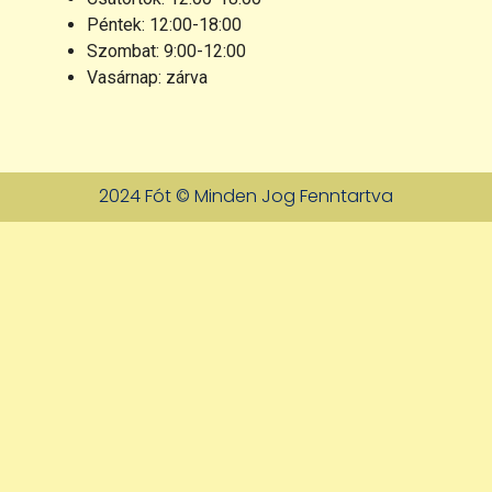
Péntek: 12:00-18:00
Szombat: 9:00-12:00
Vasárnap: zárva
2024 Fót © Minden Jog Fenntartva