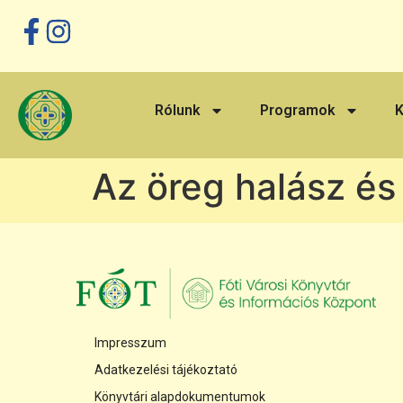
Megszakítás
Rólunk
Programok
K
Az öreg halász és
Impresszum
Adatkezelési tájékoztató
Könyvtári alapdokumentumok