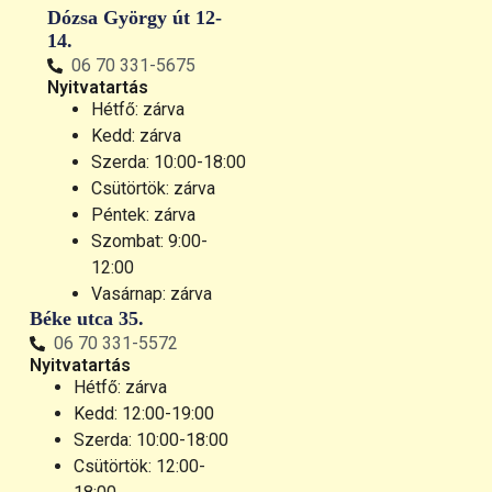
Dózsa György út 12-
14.
06 70 331-5675
Nyitvatartás
Hétfő: zárva
Kedd: zárva
Szerda: 10:00-18:00
Csütörtök: zárva
Péntek: zárva
Szombat: 9:00-
12:00
Vasárnap: zárva
Béke utca 35.
06 70 331-5572
Nyitvatartás
Hétfő: zárva
Kedd: 12:00-19:00
Szerda: 10:00-18:00
Csütörtök: 12:00-