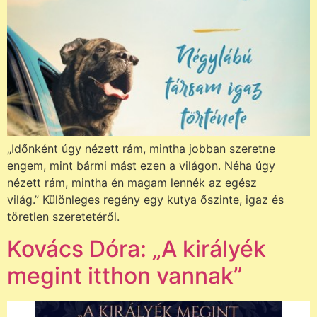
„Időnként úgy nézett rám, mintha jobban szeretne
engem, mint bármi mást ezen a világon. Néha úgy
nézett rám, mintha én magam lennék az egész
világ.” Különleges regény egy kutya őszinte, igaz és
töretlen szeretetéről.
Kovács Dóra: „A királyék
megint itthon vannak”