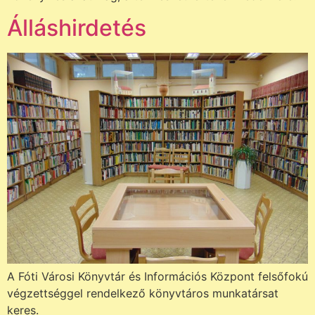
Álláshirdetés
A Fóti Városi Könyvtár és Információs Központ felsőfokú
végzettséggel rendelkező könyvtáros munkatársat
keres.