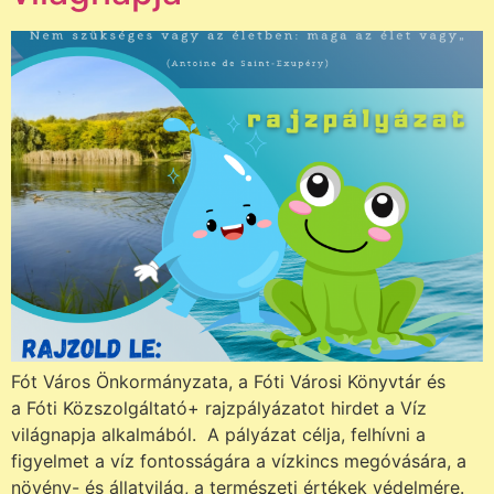
Fót Város Önkormányzata, a Fóti Városi Könyvtár és
a Fóti Közszolgáltató+ rajzpályázatot hirdet a Víz
világnapja alkalmából. A pályázat célja, felhívni a
figyelmet a víz fontosságára a vízkincs megóvására, a
növény- és állatvilág, a természeti értékek védelmére.