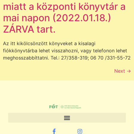
miatt a központi könyvtár a
mai napon (2022.01.18.)
ZÁRVA tart.
Az itt kikölcsönzött könyveket a kisalagi
fiókkönyvtárba lehet visszahozni, vagy telefonon lehet
meghosszabbíttatni. Tel.: 27/358-319; 06 70 /331-55-72
Next
→