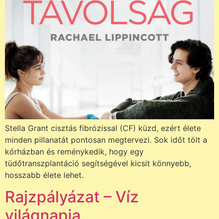
Stella Grant cisztás fibrózissal (CF) küzd, ezért élete
minden pillanatát pontosan megtervezi. Sok időt tölt a
kórházban és reménykedik, hogy egy
tüdőtranszplantáció segítségével kicsit könnyebb,
hosszabb élete lehet.
Rajzpályázat – Víz
világnapja