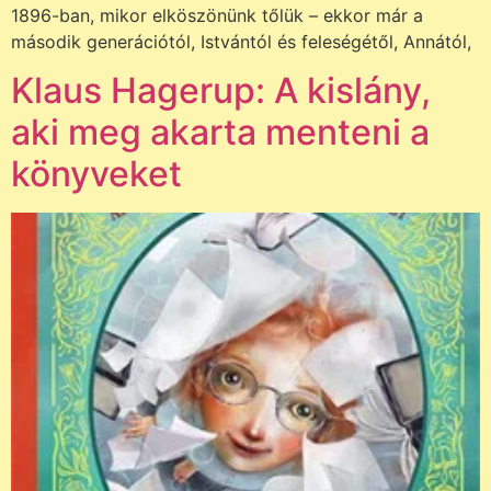
1896-ban, mikor elköszönünk tőlük – ekkor már a
második generációtól, Istvántól és feleségétől, Annától,
Klaus Hagerup: A kislány,
aki meg akarta menteni a
könyveket