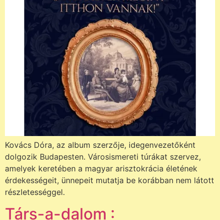
Kovács Dóra, az album szerzője, idegenvezetőként
dolgozik Budapesten. Városismereti túrákat szervez,
amelyek keretében a magyar arisztokrácia életének
érdekességeit, ünnepeit mutatja be korábban nem látott
részletességgel.
Társ-a-dalom :