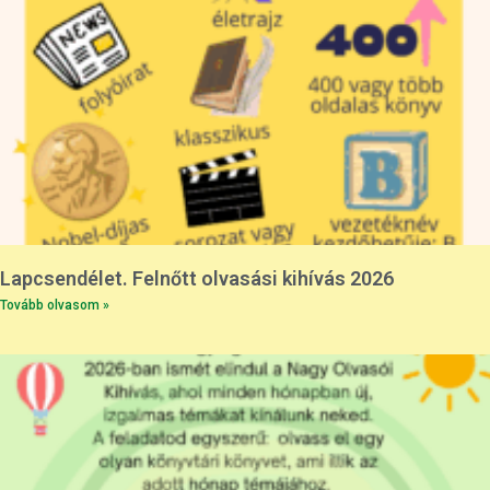
Lapcsendélet. Felnőtt olvasási kihívás 2026
Tovább olvasom »