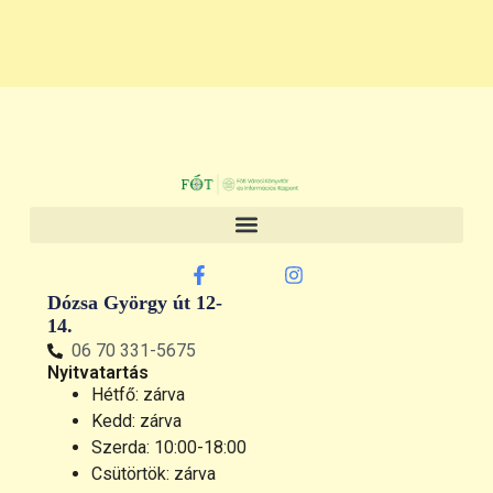
Dózsa György út 12-
14.
06 70 331-5675
Nyitvatartás
Hétfő: zárva
Kedd: zárva
Szerda: 10:00-18:00
Csütörtök: zárva