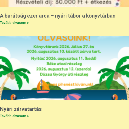
A barátság ezer arca – nyári tábor a könyvtárban
Tovább olvasom »
Nyári zárvatartás
Tovább olvasom »